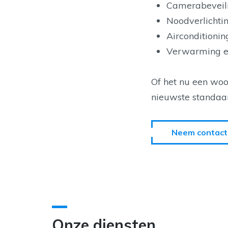
Camerabeveili
Noodverlichtin
Airconditionin
Verwarming en
Of het nu een woo
nieuwste standaard
Neem contact
Onze diensten