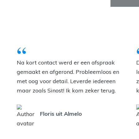
Na kort contact werd er een afspraak
D
gemaakt en afgerond. Probleemloos en
l
met oog voor detail. Leverde iedereen
z
maar zoals Sinost! Ik kom zeker terug.
k
Floris uit Almelo