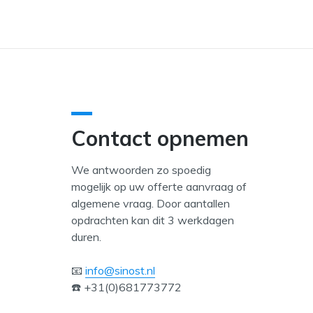
Contact opnemen
We antwoorden zo spoedig
mogelijk op uw offerte aanvraag of
algemene vraag. Door aantallen
opdrachten kan dit 3 werkdagen
duren.
📧
info@sinost.nl
☎️ +31(0)681773772