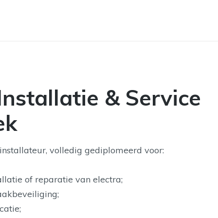
Installatie & Service
ek
stallateur, volledig gediplomeerd voor:
llatie of reparatie van electra;
akbeveiliging;
atie;