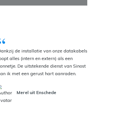
ankzij de installatie van onze datakabels
oopt alles (intern en extern) als een
onnetje. De uitstekende dienst van Sinost
an ik met een gerust hart aanraden.
Merel uit Enschede